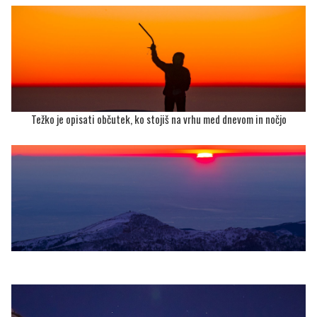
Težko je opisati občutek, ko stojiš na vrhu med dnevom in nočjo