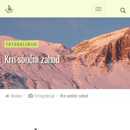
FOTOGALERIJA
Krn sončni zahod
Domov
Fotogalerija
Krn sončni zahod