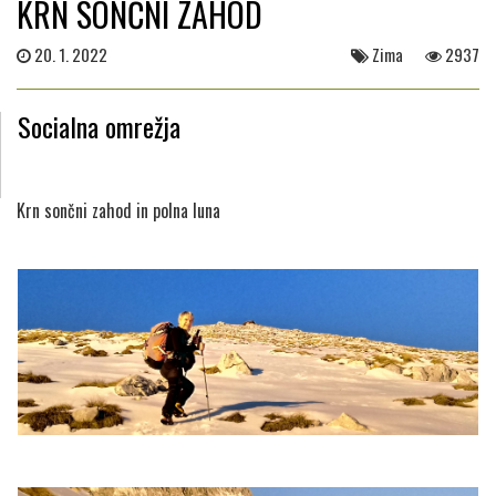
KRN SONČNI ZAHOD
20. 1. 2022
Zima
2937
Socialna omrežja
Krn sončni zahod in polna luna