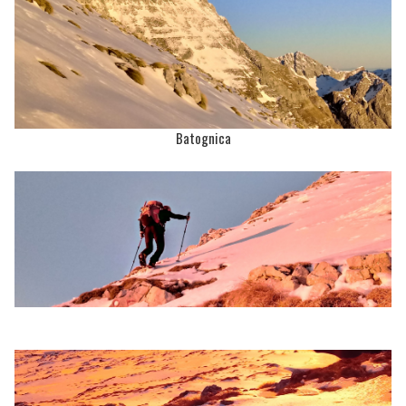
Batognica