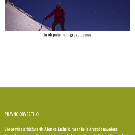
In ob polni luni greva domov
PRAVNO OBVESTILO
Vse pravice pridržane
© Alenka Lužnik
, razen ko je drugače navedeno.