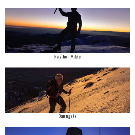
Na vrhu - Miljko
Dan ugaša