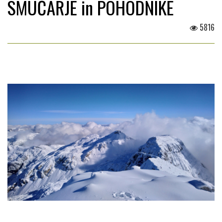
SMUČARJE in POHODNIKE
5816