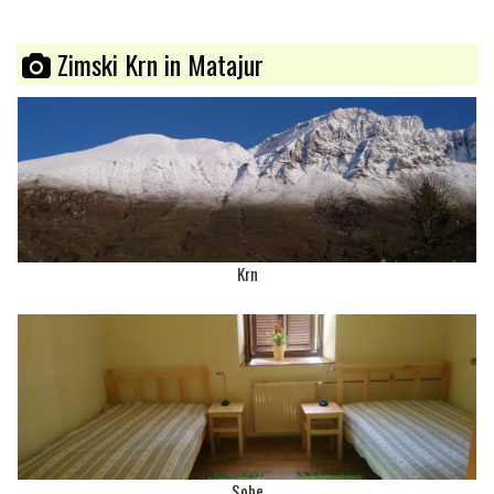
Zimski Krn in Matajur
Krn
Sobe