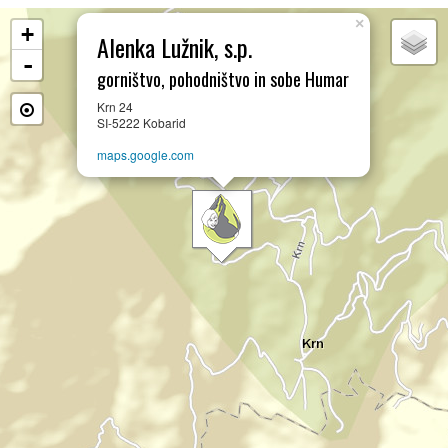
×
+
Alenka Lužnik, s.p.
-
gorništvo, pohodništvo in sobe Humar
Krn 24
SI-5222 Kobarid
maps.google.com