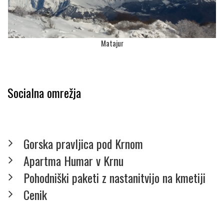
Matajur
Socialna omrežja
Gorska pravljica pod Krnom
Apartma Humar v Krnu
Pohodniški paketi z nastanitvijo na kmetiji
Cenik