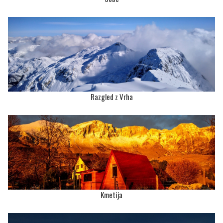
Razgled z Vrha
Kmetija