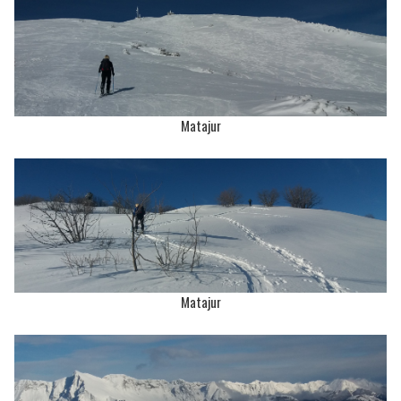
Matajur
Matajur