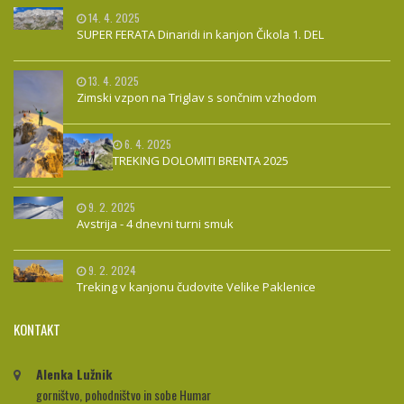
14. 4. 2025
SUPER FERATA Dinaridi in kanjon Čikola 1. DEL
13. 4. 2025
Zimski vzpon na Triglav s sončnim vzhodom
6. 4. 2025
TREKING DOLOMITI BRENTA 2025
9. 2. 2025
Avstrija - 4 dnevni turni smuk
9. 2. 2024
Treking v kanjonu čudovite Velike Paklenice
KONTAKT
Alenka Lužnik
gorništvo, pohodništvo in sobe Humar