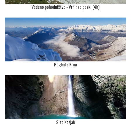
Vodeno pohodništvo - Vrh nad peski (4h)
Pogled s Krna
Slap Kozjak