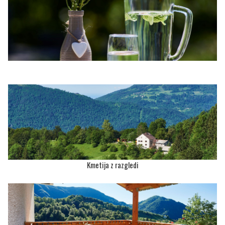
Kmetija z razgledi