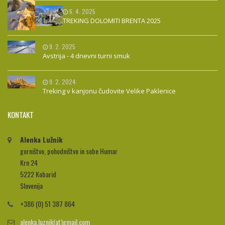
6. 4. 2025
TREKING DOLOMITI BRENTA 2025
9. 2. 2025
Avstrija - 4 dnevni turni smuk
9. 2. 2024
Treking v kanjonu čudovite Velike Paklenice
KONTAKT
Alenka Lužnik
gorništvo, pohodništvo in sobe Humar
Krn 24
5222 Kobarid
Slovenija
+386 (0) 51 387 864
alenka.luznik(at)gmail.com