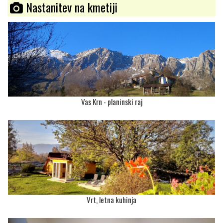
Nastanitev na kmetiji
Vas Krn - planinski raj
Vrt, letna kuhinja