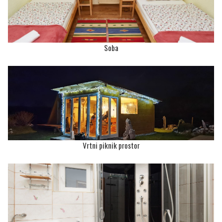
Soba
Vrtni piknik prostor