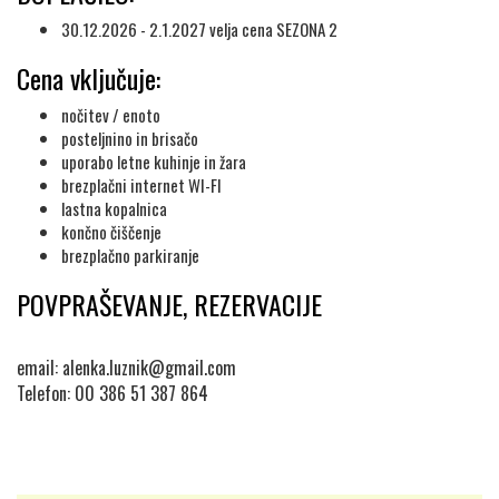
30.12.2026 - 2.1.2027 velja cena SEZONA 2
Cena vključuje:
nočitev / enoto
posteljnino in brisačo
uporabo letne kuhinje in žara
brezplačni internet WI-FI
lastna kopalnica
končno čiščenje
brezplačno parkiranje
POVPRAŠEVANJE, REZERVACIJE
email:
alenka.luznik@gmail.com
Telefon: 00 386 51 387 864