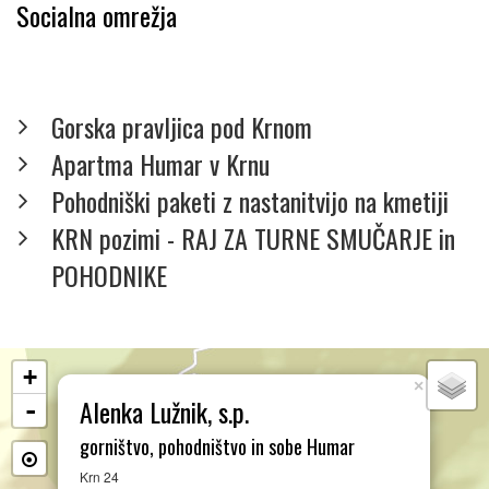
Socialna omrežja
Gorska pravljica pod Krnom
Apartma Humar v Krnu
Pohodniški paketi z nastanitvijo na kmetiji
KRN pozimi - RAJ ZA TURNE SMUČARJE in
POHODNIKE
+
×
Alenka Lužnik, s.p.
-
gorništvo, pohodništvo in sobe Humar
Krn 24