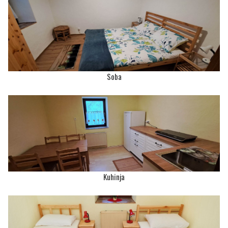
Soba
Kuhinja