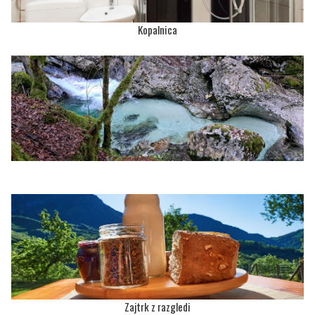
Kopalnica
Zajtrk z razgledi