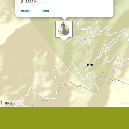
SI-5222 Kobarid
maps.google.com
500 m