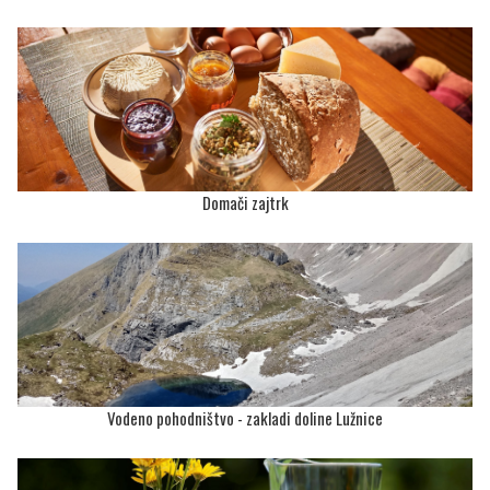
Domači zajtrk
Vodeno pohodništvo - zakladi doline Lužnice