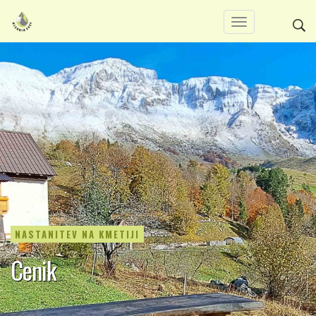
NASTANITEV NA KMETIJI
Cenik