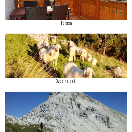
Terasa
Ovce na paši