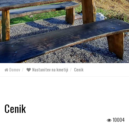
Domov
Nastanitev na kmetiji
Cenik
Cenik
10004