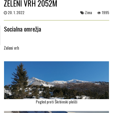
ZELENI VRH 2052M
20. 1. 2022
Zima
1995
Socialna omrežja
Zeleni vrh
Pogled proti Škrbinski plošči