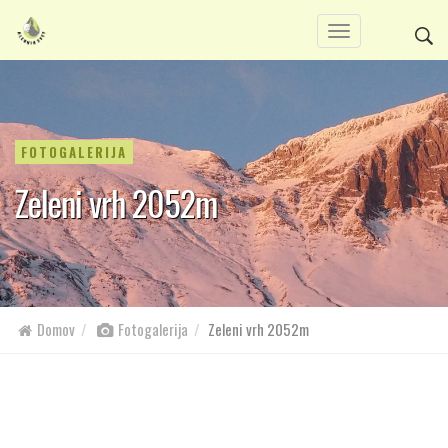
FOTOGALERIJA
Zeleni vrh 2052m
Domov
Fotogalerija
Zeleni vrh 2052m