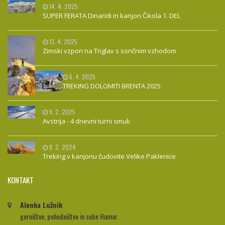
14. 4. 2025
SUPER FERATA Dinaridi in kanjon Čikola 1. DEL
13. 4. 2025
Zimski vzpon na Triglav s sončnim vzhodom
6. 4. 2025
TREKING DOLOMITI BRENTA 2025
9. 2. 2025
Avstrija - 4 dnevni turni smuk
9. 2. 2024
Treking v kanjonu čudovite Velike Paklenice
KONTAKT
Alenka Lužnik
gorništvo, pohodništvo in sobe Humar