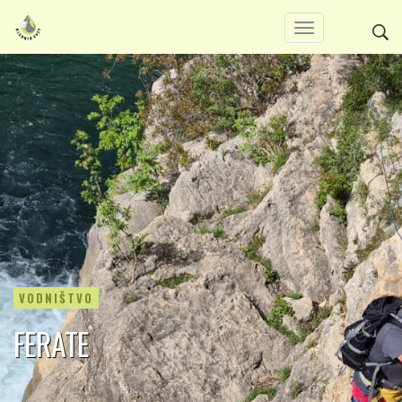
VODNIŠTVO
FERATE